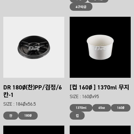
4구타공
DR 180Ø(찬)PP/검정/6
[컵 160Ø ] 1370ml 무지
칸-1
SIZE : 160Øx95
SIZE : 184Øx56.5
1370ml
45oz
160Ø
180Ø
찬
컵