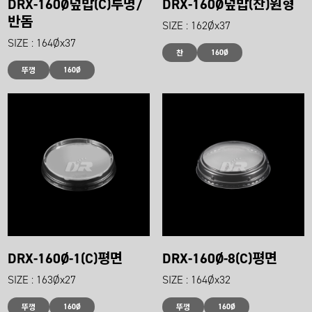
DRX-160Ø덮밥(C)투명/
DRX-160Ø덮밥(찬)원형
반돔
SIZE : 162Øx37
SIZE : 164Øx37
160Ø
찬
160Ø
뚜껑
DRX-160Ø-1(C)평면
DRX-160Ø-8(C)평면
SIZE : 163Øx27
SIZE : 164Øx32
160Ø
160Ø
뚜껑
뚜껑