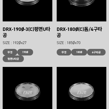
DRX-190Ø-3(C)평면U타
DRX-180Ø(C)돔/4구타
공
공
SIZE : 192Øx27
SIZE : 185Øx70
190Ø
180Ø
뚜껑
뚜껑
4구타공
평면U타공