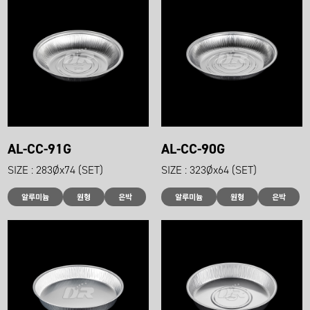
AL-CC-91G
AL-CC-90G
SIZE : 283Øx74 (SET)
SIZE : 323Øx64 (SET)
알루미늄
원형
은박
알루미늄
원형
은박