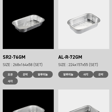
SR2-76GM
AL-R-72GM
SIZE : 268x164x58 (SET)
SIZE : 224x157x55 (SET)
오븐
은박
알루미늄
알루미늄
사각
은박
사각