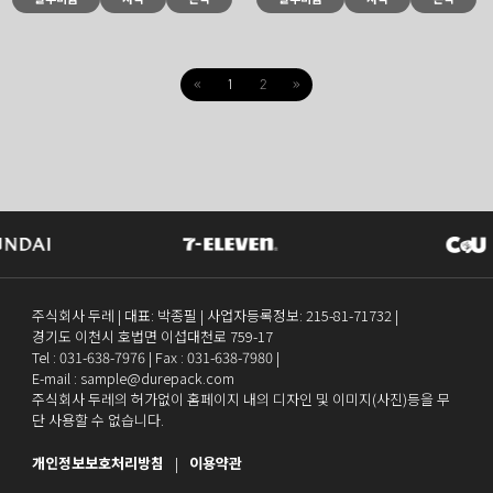
«
1
2
»
주식회사 두레 | 대표: 박종필 | 사업자등록정보: 215-81-71732 |
경기도 이천시 호법면 이섭대천로 759-17
Tel :
031-638-7976
| Fax :
031-638-7980
|
E-mail : sample@durepack.com
주식회사 두레의 허가없이 홈페이지 내의 디자인 및 이미지(사진)등을 무
단 사용할 수 없습니다.
개인정보보호처리방침
|
이용약관