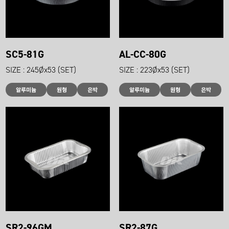
SC5-81G
AL-CC-80G
SIZE : 245Øx53 (SET)
SIZE : 223Øx53 (SET)
알루미늄
원형
은박
알루미늄
원형
은박
SR2-96GM
SR2-87G