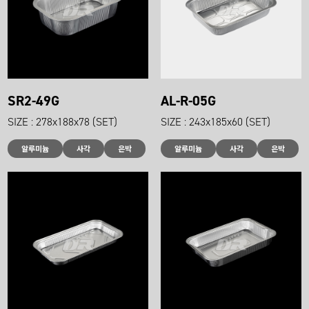
SR2-49G
AL-R-05G
SIZE : 278x188x78 (SET)
SIZE : 243x185x60 (SET)
알루미늄
사각
은박
알루미늄
사각
은박