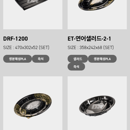
DRF-1200
ET-연어샐러드-2-1
SIZE : 470x302x52 (SET)
SIZE : 358x242x68 (SET)
생분해성PLA
즉석
샐러드
생분해성PLA
즉석