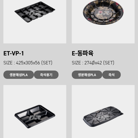
ET-VP-1
E-동파육
SIZE : 425x305x56 (SET)
SIZE : 274Øx42 (SET)
생분해성PLA
즉석용기
생분해성PLA
즉석