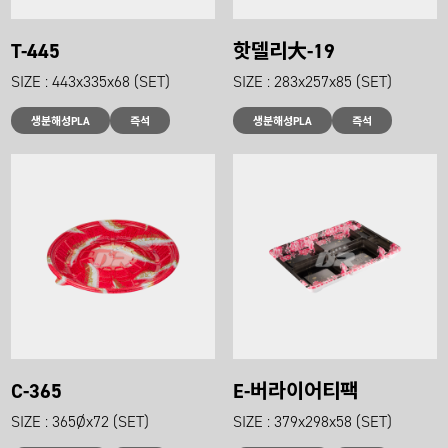
T-445
핫델리大-19
SIZE : 443x335x68 (SET)
SIZE : 283x257x85 (SET)
생분해성PLA
즉석
생분해성PLA
즉석
C-365
E-버라이어티팩
SIZE : 365Øx72 (SET)
SIZE : 379x298x58 (SET)