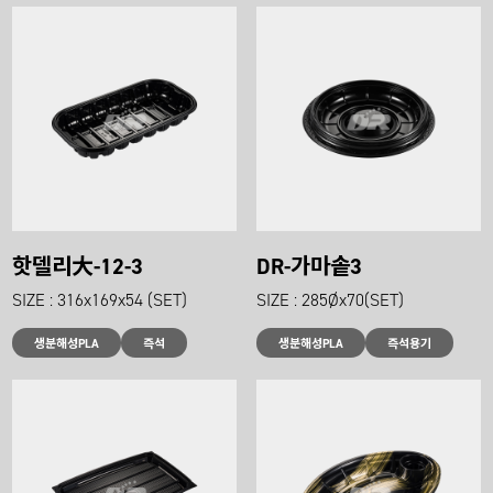
핫델리大-12-3
DR-가마솥3
SIZE : 316x169x54 (SET)
SIZE : 285Øx70(SET)
생분해성PLA
즉석
생분해성PLA
즉석용기