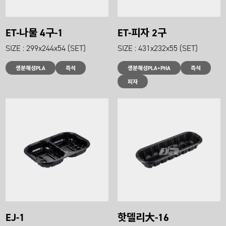
ET-나물 4구-1
ET-피자 2구
SIZE : 299x244x54 (SET)
SIZE : 431x232x55 (SET)
생분해성PLA
즉석
생분해성PLA+PHA
즉석
피자
EJ-1
핫델리大-16