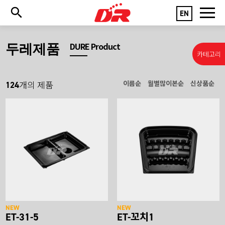
EN
두레제품
DURE Product
카테고리
124
이름순
월별많이본순
신상품순
개의 제품
NEW
NEW
ET-31-5
ET-꼬치1